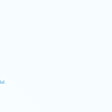
hlaf.