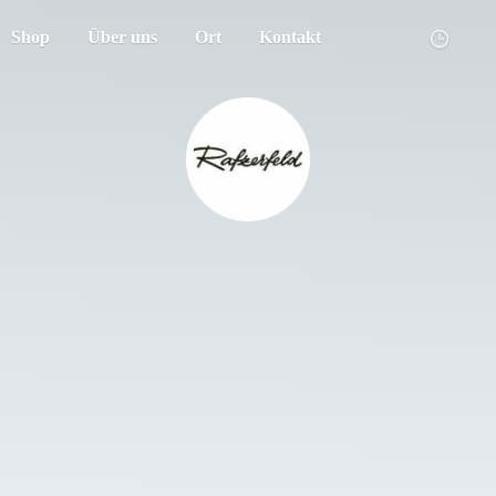
Shop
Über uns
Ort
Kontakt