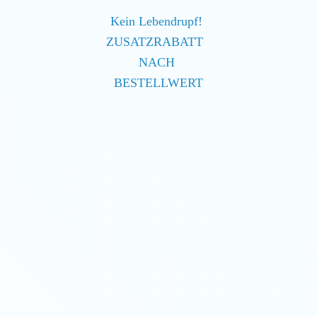
Kein Lebendrupf!
ZUSATZRABATT
NACH
BESTELLWERT