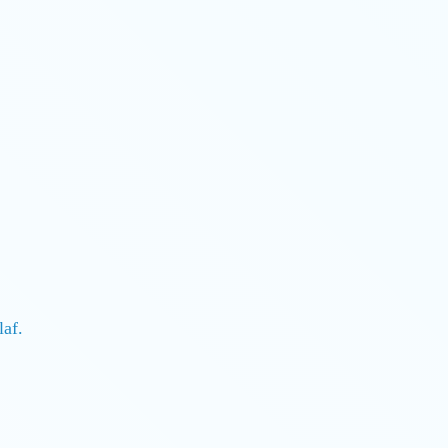
hlaf.