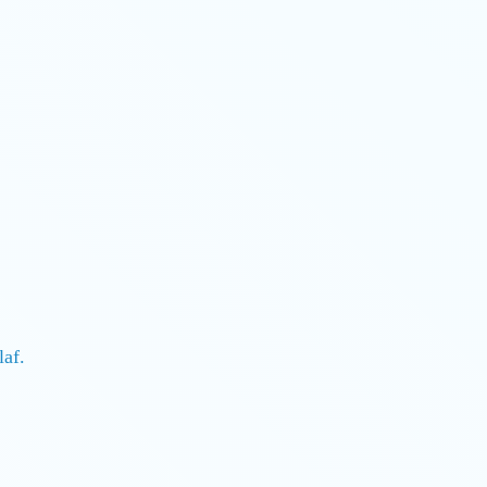
hlaf.