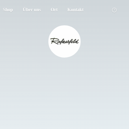
Shop
Über uns
Ort
Kontakt