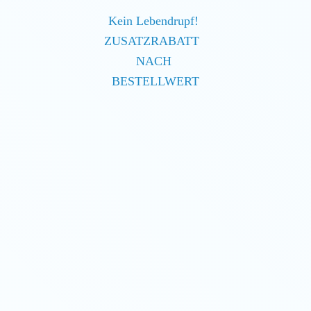
Kein Lebendrupf!
ZUSATZRABATT
NACH
BESTELLWERT