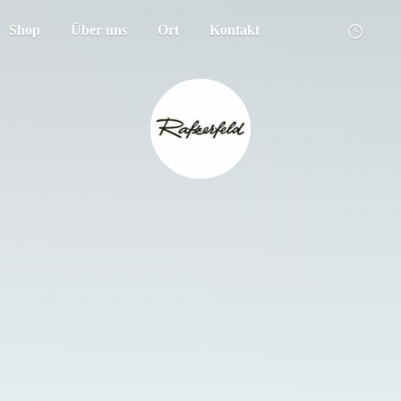
Shop
Über uns
Ort
Kontakt