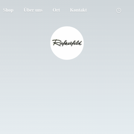
Shop
Über uns
Ort
Kontakt