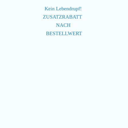
Kein Lebendrupf!
ZUSATZRABATT
NACH
BESTELLWERT