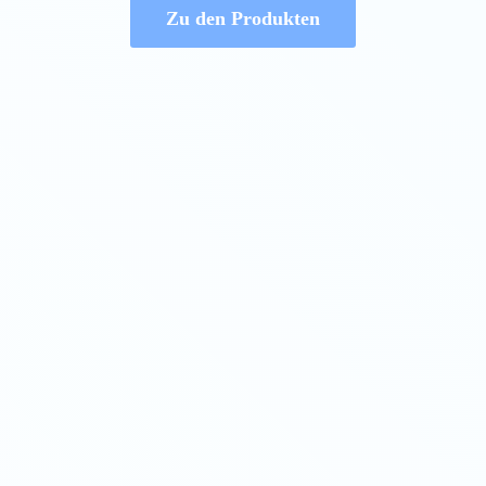
Zu den Produkten