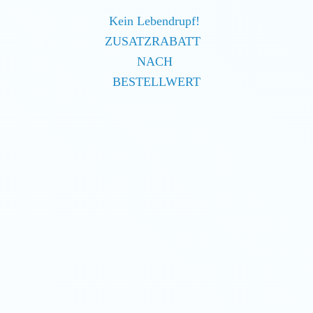
Kein Lebendrupf!
ZUSATZRABATT
NACH
BESTELLWERT