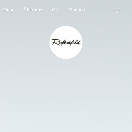
Shop
Über uns
Ort
Kontakt