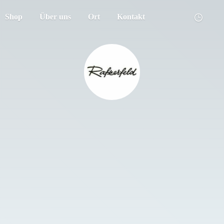
Shop
Über uns
Ort
Kontakt