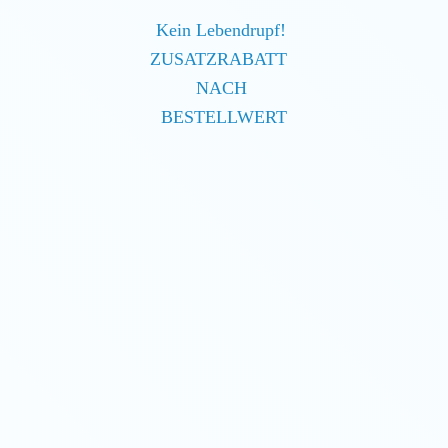
Kein Lebendrupf!
ZUSATZRABATT
NACH
BESTELLWERT