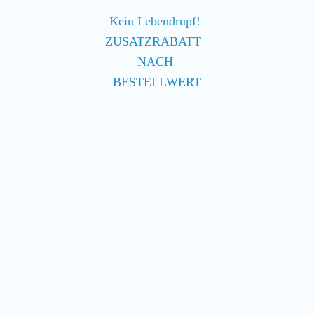
Kein Lebendrupf!
ZUSATZRABATT
NACH
BESTELLWERT