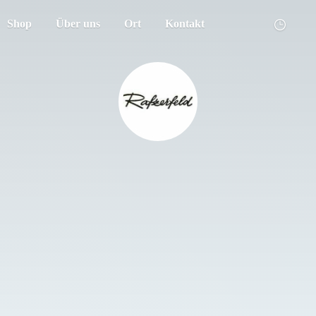
Shop
Über uns
Ort
Kontakt