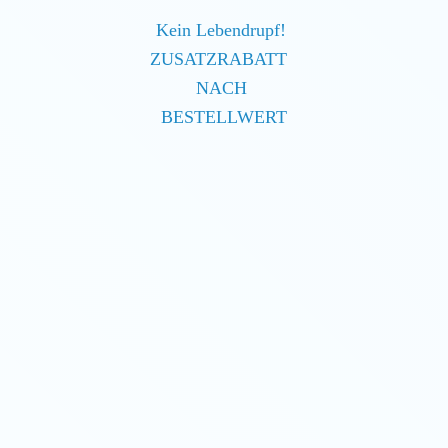
Kein Lebendrupf!
ZUSATZRABATT
NACH
BESTELLWERT