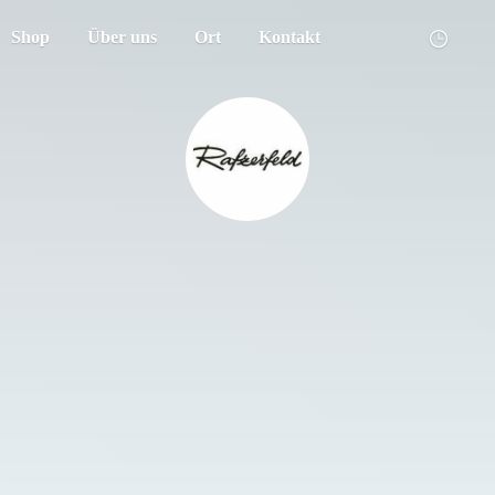
Shop
Über uns
Ort
Kontakt