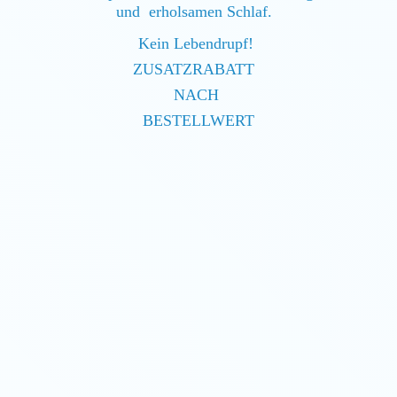
und erholsamen Schlaf.
Kein Lebendrupf!
ZUSATZRABATT
NACH
BESTELLWERT