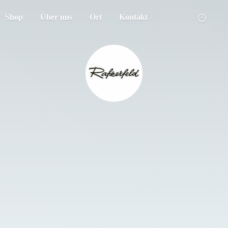
Shop
Über uns
Ort
Kontakt