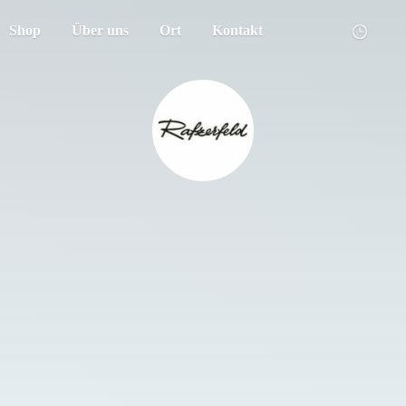
Shop
Über uns
Ort
Kontakt