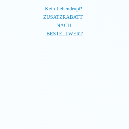
Kein Lebendrupf!
ZUSATZRABATT
NACH
BESTELLWERT