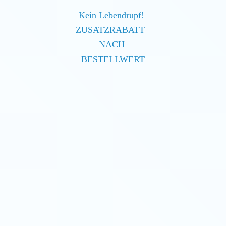
Kein Lebendrupf!
ZUSATZRABATT
NACH
BESTELLWERT