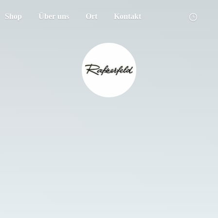
Shop
Über uns
Ort
Kontakt