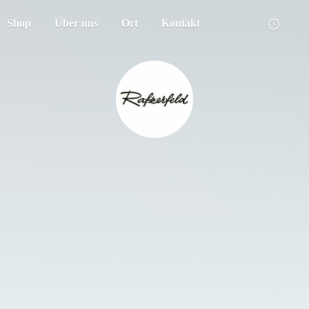
Shop
Über uns
Ort
Kontakt