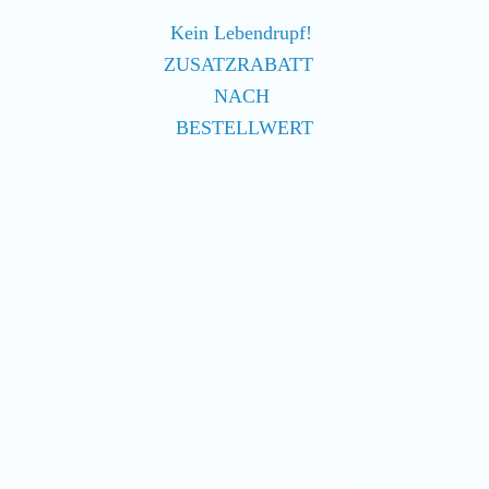
Kein Lebendrupf!
ZUSATZRABATT
NACH
BESTELLWERT