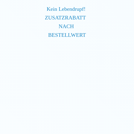
Kein Lebendrupf!
ZUSATZRABATT
NACH
BESTELLWERT