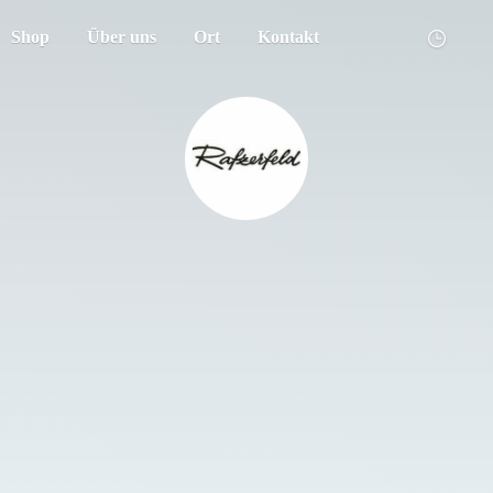
Shop
Über uns
Ort
Kontakt