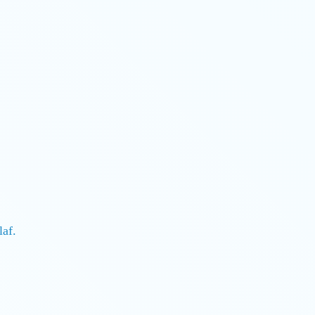
hlaf.