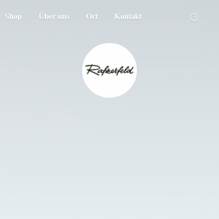
Shop
Über uns
Ort
Kontakt