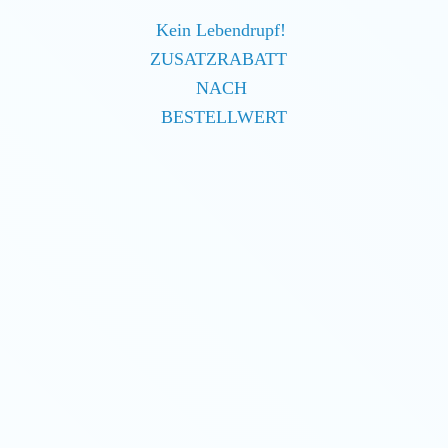
Kein Lebendrupf!
ZUSATZRABATT
NACH
BESTELLWERT