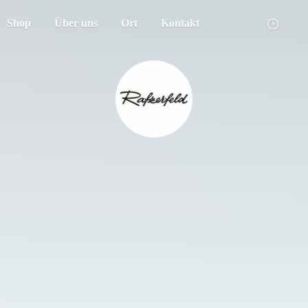
Shop
Über uns
Ort
Kontakt