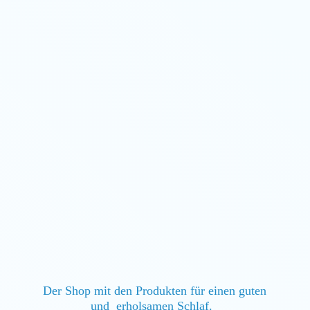
Der Shop mit den Produkten für einen guten
und erholsamen Schlaf.