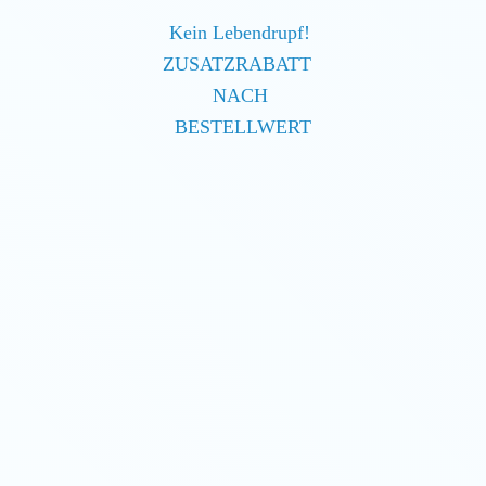
Kein Lebendrupf!
ZUSATZRABATT
NACH
BESTELLWERT